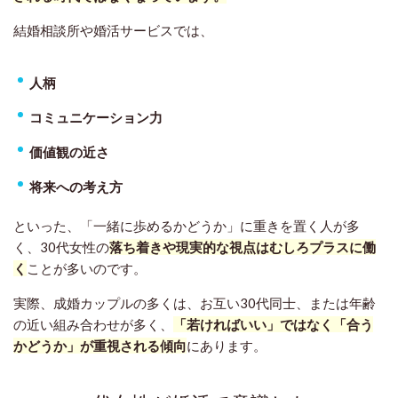
結婚相談所や婚活サービスでは、
人柄
コミュニケーション力
価値観の近さ
将来への考え方
といった、「一緒に歩めるかどうか」に重きを置く人が多
く、30代女性の
落ち着きや現実的な視点はむしろプラスに働
く
ことが多いのです。
実際、成婚カップルの多くは、お互い30代同士、または年齢
の近い組み合わせが多く、
「若ければいい」ではなく「合う
かどうか」が重視される傾向
にあります。