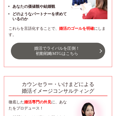
あなたの価値観や結婚観
どのようなパートナーを求めて
いるのか
これらを言語化することで、
婚活のゴールを明確
にしま
す。
婚活でライバルを圧倒！
初動戦略MTGはこちら
カウンセラー・いけまどによる
婚活イメージコンサルティング
徹底した
婚活専門の外見
に、あな
たをプロデュース！