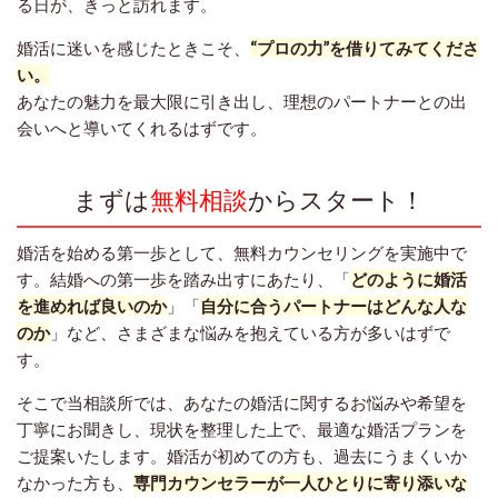
る日が、きっと訪れます。
婚活に迷いを感じたときこそ、
“プロの力”を借りてみてくださ
い。
あなたの魅力を最大限に引き出し、理想のパートナーとの出
会いへと導いてくれるはずです。
まずは
無料相談
からスタート！
婚活を始める第一歩として、無料カウンセリングを実施中で
す。結婚への第一歩を踏み出すにあたり、「
どのように婚活
を進めれば良いのか
」「
自分に合うパートナーはどんな人な
のか
」など、さまざまな悩みを抱えている方が多いはずで
す。
そこで当相談所では、あなたの婚活に関するお悩みや希望を
丁寧にお聞きし、現状を整理した上で、最適な婚活プランを
ご提案いたします。婚活が初めての方も、過去にうまくいか
なかった方も、
専門カウンセラーが一人ひとりに寄り添いな