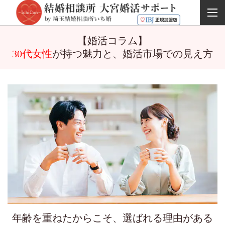
【婚活コラム】
30代女性
が持つ魅力と、婚活市場での見え方
年齢を重ねたからこそ、選ばれる理由がある