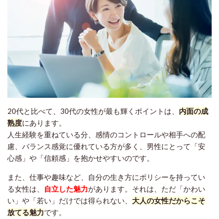
20代と比べて、30代の女性が最も輝くポイントは、
内面の成
熟度
にあります。
人生経験を重ねている分、感情のコントロールや相手への配
慮、バランス感覚に優れている方が多く、男性にとって「安
心感」や「信頼感」を抱かせやすいのです。
また、仕事や趣味など、自分の生き方にポリシーを持ってい
る女性は、
自立した魅力
があります。それは、ただ「かわい
い」や「若い」だけでは得られない、
大人の女性だからこそ
放てる魅力
です。