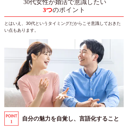
30代女性が婚活で意識したい
3
つ
の
ポイント
とはいえ、30代というタイミングだからこそ意識しておきた
い点もあります。
自分の魅力を自覚し、言語化すること