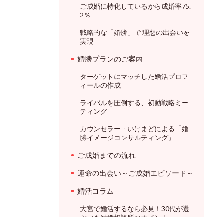
ご成婚に特化しているから成婚率75.
2％
戦略的な「婚勝」で 理想の出会いを
実現
婚勝プランのご案内
ターゲットにマッチした婚活プロフ
ィールの作成
ライバルを圧倒する、初動戦略ミー
ティング
カウンセラー・いけまどによる「婚
勝イメージコンサルティング」
ご成婚までの流れ
運命の出会い～ご成婚エピソード～
婚活コラム
大宮で婚活するなら必見！30代が選