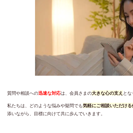
質問や相談への
迅速な対応
は、会員さまの
大きな心の支え
とな
私たちは、どのような悩みや疑問でも
気軽にご相談いただける
添いながら、目標に向けて共に歩んでいきます。