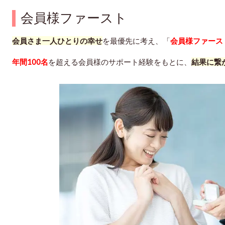
会員様ファースト
会員さま一人ひとりの幸せ
を最優先
に考え、「
会員様ファース
年間100名
を超える会員様のサポート経験をもとに、
結果に繋