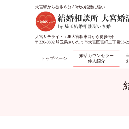
大宮駅から徒歩６分 30代の婚活に強い
大宮サテライト：JR大宮駅東口から徒歩9分
〒330-0802 埼玉県さいたま市大宮区
宮町二丁目93-
婚活カウンセラー
トップページ
仲人紹介