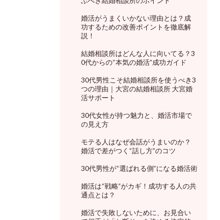
ぶべき結婚相談所のポイント
婚活がうまくいかない理由とは？成
功するための改善ポイントを徹底解
説！
結婚相談所はどんな人に向いてる？3
0代からの“本気の婚活”成功ガイド
30代男性こそ結婚相談所を使うべき3
つの理由｜大宮の結婚相談所 大宮婚
活サポート
30代女性が持つ魅力と、婚活市場で
の見え方
モテる人はなぜ会話がうまいのか？
婚活で差がつく“話し方”のコツ
30代男性が“選ばれる側”になる婚活術
婚活は“戦略”がカギ！成功する人の共
通点とは？
婚活で失敗しないために、お見合い