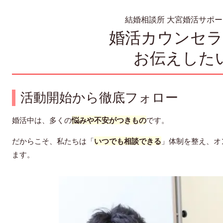
結婚相談所 大宮婚活サポー
婚活カウンセ
お伝えした
活動開始から徹底フォロー
婚活中は、多くの
悩みや不安がつきもの
です。
だからこそ、私たちは「
いつでも相談できる
」体制を整え、オ
ます。