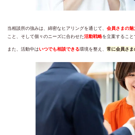
当相談所の強みは、
綿密なヒアリング
を通じて、
会員さまの魅
こと、そして個々のニーズに合わせた
活動戦略
を立案すること
また、活動中は
いつでも相談できる
環境を整え、
常に会員さま