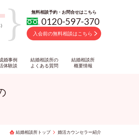
無料相談予約・お問合せはこちら
0120-597-370
休
）
入会前の無料相談はこちら
成婚事例
結婚相談所の
結婚相談所
活体験談
よくある質問
概要情報
の
結婚相談所トップ
婚活カウンセラー紹介