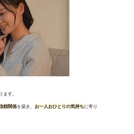
ります。
信頼関係
を築き、
お一人おひとりの気持ち
に寄り