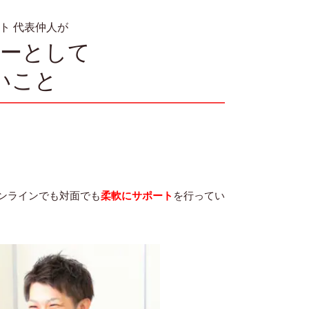
ト 代表仲人が
ラーとして
いこと
ンラインでも対面でも
柔軟にサポート
を行ってい