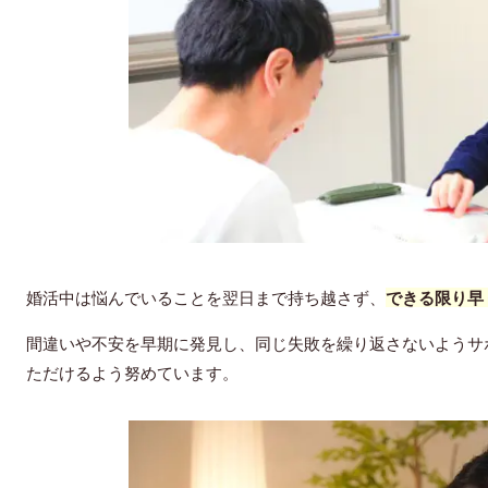
婚活中は悩んでいることを翌日まで持ち越さず、
できる限り早
間違いや不安
を
早期に発見
し、同じ失敗を繰り返さないようサ
ただけるよう努めています。