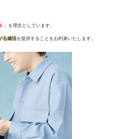
ト
」を理念としています。
がる婚活
を提供することをお約束いたします。