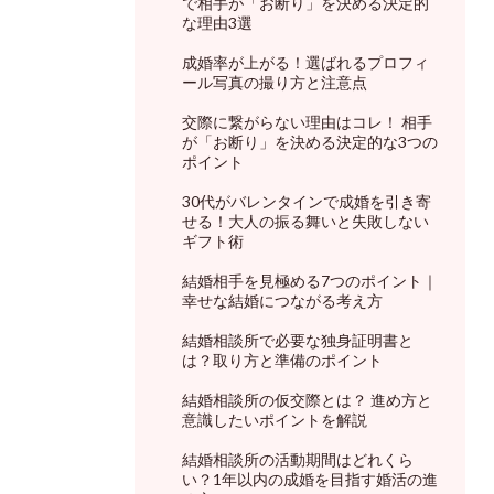
で相手が「お断り」を決める決定的
な理由3選
成婚率が上がる！選ばれるプロフィ
ール写真の撮り方と注意点
交際に繋がらない理由はコレ！ 相手
が「お断り」を決める決定的な3つの
ポイント
30代がバレンタインで成婚を引き寄
せる！大人の振る舞いと失敗しない
ギフト術
結婚相手を見極める7つのポイント｜
幸せな結婚につながる考え方
結婚相談所で必要な独身証明書と
は？取り方と準備のポイント
結婚相談所の仮交際とは？ 進め方と
意識したいポイントを解説
結婚相談所の活動期間はどれくら
い？1年以内の成婚を目指す婚活の進