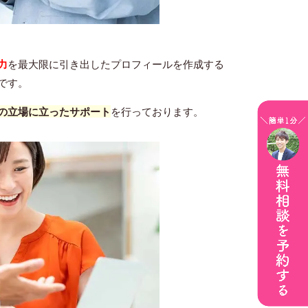
力
を最大限に引き出したプロフィールを作成する
です。
の立場に立ったサポート
を行っております。