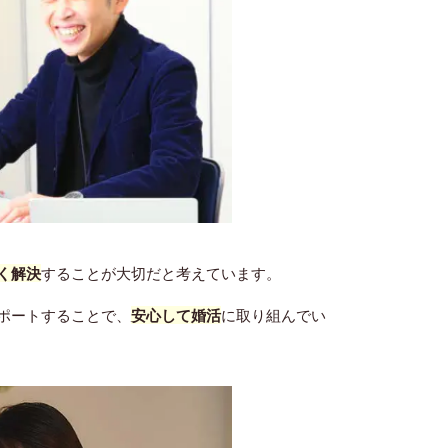
く解決
することが大切だと考えています。
ポートすることで、
安心して婚活
に取り組んでい