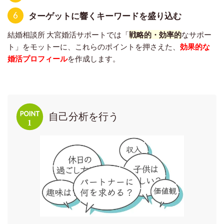
6
ターゲットに響くキーワードを盛り込む
結婚相談所 大宮婚活サポートでは「
戦略的・効率的
なサポー
ト」をモットーに、
これらのポイントを押さえた、
効果的な
婚活プロフィール
を作成します。
自己分析を行う