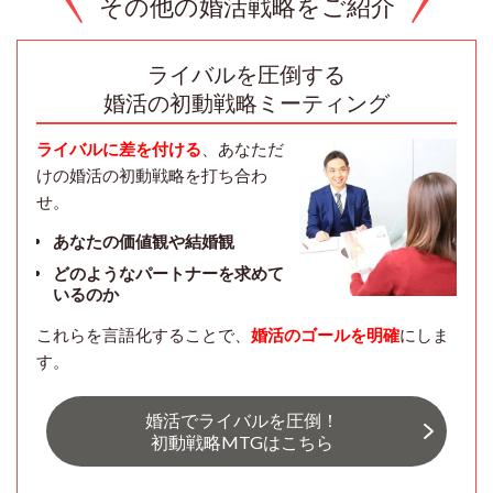
その他の婚活戦略をご紹介
ライバルを圧倒する
婚活の初動戦略ミーティング
ライバルに差を付ける
、あなただ
けの婚活の初動戦略を打ち合わ
せ。
あなたの価値観や結婚観
どのようなパートナーを求めて
いるのか
これらを言語化することで、
婚活のゴールを明確
にしま
す。
婚活でライバルを圧倒！
初動戦略MTGはこちら