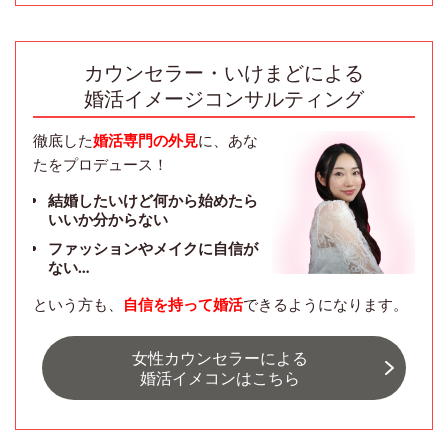
カウンセラー・いけまどによる
婚活イメージコンサルティング
徹底した
婚活専門の外見
に、あな
たをプロデュース！
結婚したいけど何から始めたら
いいか分からない
ファッションやメイクに自信が
ない…
という方も、
自信を持って婚活
できるようになります。
女性カウンセラーによる
婚活イメコンはこちら