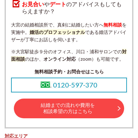
お見合い
や
デート
のアドバイスもしても
らえますか？
大宮の結婚相談所で、真剣に結婚したい方へ
無料相談
を
実施中。
婚活のプロフェッショナル
である婚活アドバイ
ザーが丁寧にお話しを伺います。
※大宮駅徒歩９分のオフィス、川口・浦和サロンでの
対
面相談
のほか、
オンライン対応
（zoom）も可能です。
無料相談予約・お問合せはこちら
0120-597-370
結婚までの流れや費用を
相談希望の方はこちら
対応エリア