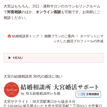
大宮はもちろん、川口・浦和サロンのカウンセリングルーム
で
対面相談
のほか、
オンライン面談
も可能です。お気軽にご
相談ください。
結婚相談所トップ
婚勝プランのご案内
ターゲットにマ
ッチした婚活プロフィールの作成
MENU
大宮の結婚相談所 30代の婚活に強い
大宮サテライト：JR大宮駅東口から徒歩９分
〒330-0854 埼玉県さいたま市大宮区宮町二丁目93-2 大宮東口