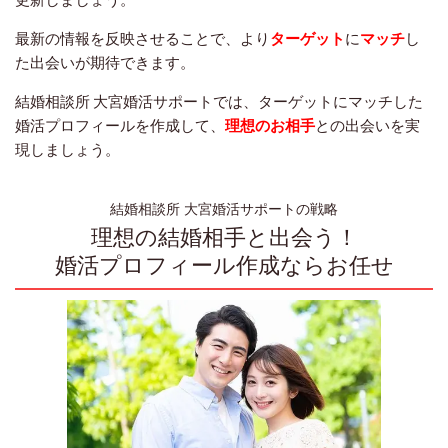
最新の情報を反映させることで、より
ターゲット
に
マッチ
し
た出会いが期待できます。
結婚相談所 大宮婚活サポートでは、ターゲットにマッチした
婚活プロフィールを作成して、
理想のお相手
との出会いを実
現しましょう。
結婚相談所 大宮婚活サポートの戦略
理想の結婚相手と出会う！
婚活プロフィール作成ならお任せ