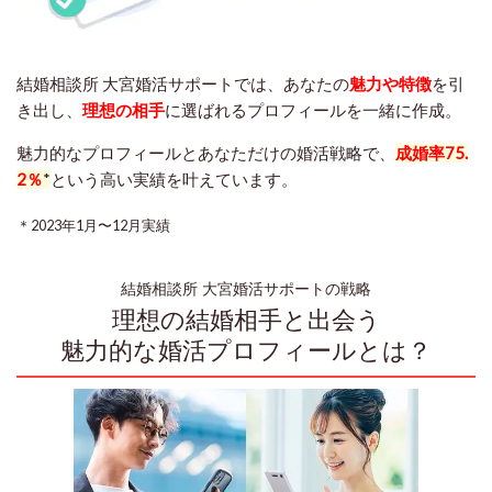
結婚相談所 大宮婚活サポートでは、あなたの
魅力や特徴
を引
き出し、
理想の相手
に選ばれるプロフィールを一緒に作成。
魅力的なプロフィールとあなただけの婚活戦略で、
成婚率75.
2％
*
という高い実績を叶えています。
＊2023年1⽉〜12⽉実績
結婚相談所 大宮婚活サポートの戦略
理想の結婚相手と出会う
魅力的な婚活プロフィールとは？