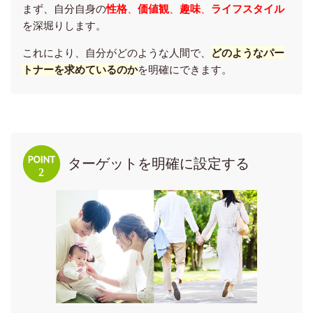
まず、自分自身の
性格
、
価値観
、
趣味
、
ライフスタイル
を深堀りします。
これにより、自分がどのような人間で、
どのようなパー
トナーを求めているのか
を明確にできます。
ターゲットを明確に設定する