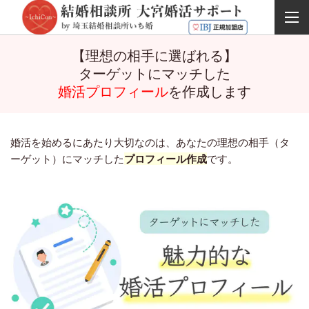
【理想の相手に選ばれる】
ターゲットにマッチした
婚活プロフィール
を作成します
婚活を始めるにあたり大切なのは、あなたの理想の相手（タ
ーゲット）に
マッチした
プロフィール作成
です。