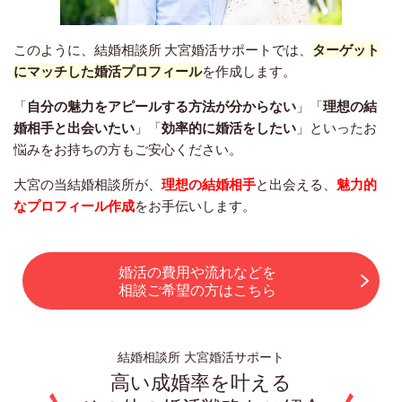
このように、結婚相談所 大宮婚活サポートでは、
ターゲット
にマッチした婚活プロフィール
を作成します。
「
自分の魅力をアピールする方法が分からない
」「
理想の結
婚相手と出会いたい
」「
効率的に婚活をしたい
」といった
お
悩みをお持ちの方もご安心ください。
大宮の当結婚相談所が、
理想の結婚相手
と出会える、
魅力的
なプロフィール作成
をお手伝いします。
婚活の費用や流れなどを
相談ご希望の方はこちら
結婚相談所 大宮婚活サポート
高い成婚率を叶える