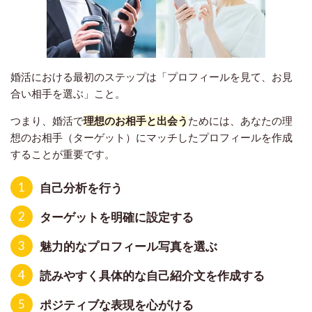
婚活における最初のステップは「プロフィールを見て、お見
合い相手を選ぶ」こと。
つまり、婚活で
理想のお相手と出会う
ためには、あなたの理
想のお相手（ターゲット）にマッチしたプロフィールを作成
することが重要です。
1
自己分析を行う
2
ターゲットを明確に設定する
3
魅力的なプロフィール写真を選ぶ
4
読みやすく具体的な自己紹介文を作成する
5
ポジティブな表現を心がける