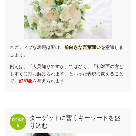
ネガティブな表現は避け、
前向きな言葉遣い
を意識しま
しょう。
例えば、「人見知りですが」ではなく、「初対面の方と
もすぐに打ち解けられます」といった表現に変えること
で、
好印象
を与えられます。
ターゲットに響くキーワードを盛
り込む